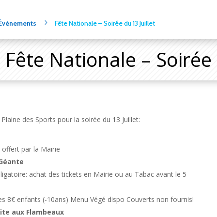
5
Évènements
Fête Nationale – Soirée du 13 Juillet
Fête Nationale – Soirée 
Plaine des Sports pour la soirée du 13 Juillet:
offert par la Mairie
 Géante
igatoire: achat des tickets en Mairie ou au Tabac avant le 5
tes 8€ enfants (-10ans) Menu Végé dispo Couverts non fournis!
aite aux Flambeaux