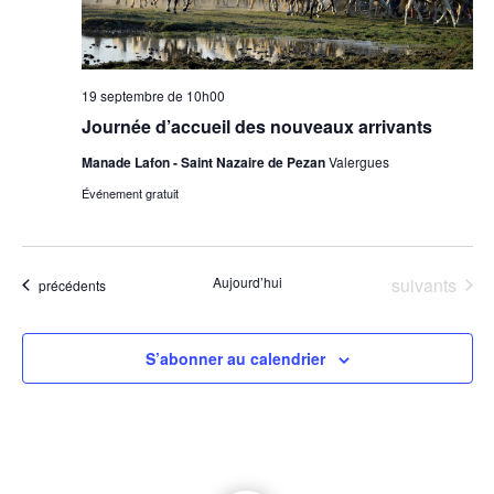
19 septembre de 10h00
Journée d’accueil des nouveaux arrivants
Manade Lafon - Saint Nazaire de Pezan
Valergues
Événement gratuit
Évènements
Aujourd’hui
suivants
Évènements
précédents
S’abonner au calendrier