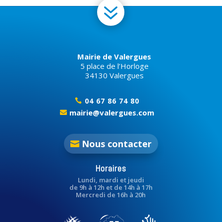
7
Mairie de Valergues
5 place de l’Horloge
34130 Valergues
04 67 86 74 80

mairie@valergues.com

Nous contacter
Horaires
Lundi, mardi et jeudi
de 9h à 12h et de 14h à 17h
Mercredi de 16h à 20h