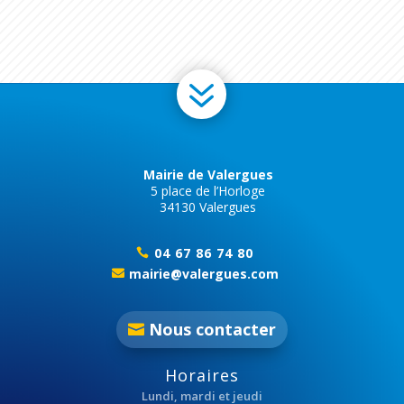
7
Mairie de Valergues
5 place de l’Horloge
34130 Valergues
04 67 86 74 80

mairie@valergues.com

Nous contacter
Horaires
Lundi, mardi et jeudi