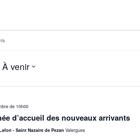
À venir
Sélectionnez
une
date.
mbre de 10h00
ée d’accueil des nouveaux arrivants
afon - Saint Nazaire de Pezan
Valergues