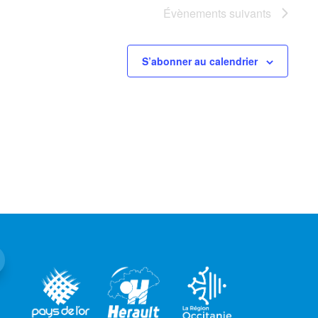
Évènements
suivants
S’abonner au calendrier