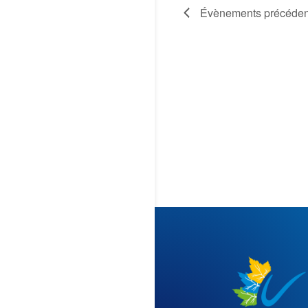
Évènements
précéden