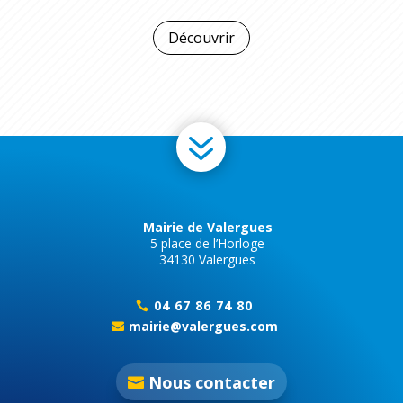
Découvrir
7
Mairie de Valergues
5 place de l’Horloge
34130 Valergues
04 67 86 74 80

mairie@valergues.com

Nous contacter