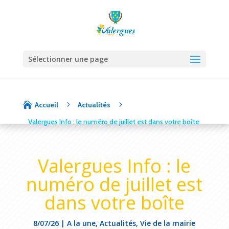
Sélectionner une page
5
5

Accueil
Actualités
Valergues Info : le numéro de juillet est dans votre boîte
Valergues Info : le
numéro de juillet est
dans votre boîte
8/07/26
|
A la une
,
Actualités
,
Vie de la mairie