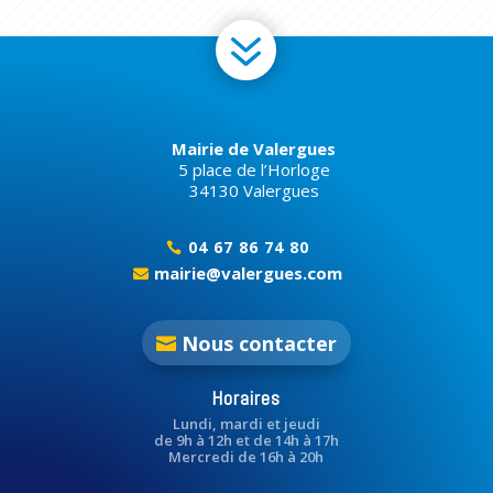
7
Mairie de Valergues
5 place de l’Horloge
34130 Valergues
04 67 86 74 80

mairie@valergues.com

Nous contacter
Horaires
Lundi, mardi et jeudi
de 9h à 12h et de 14h à 17h
Mercredi de 16h à 20h