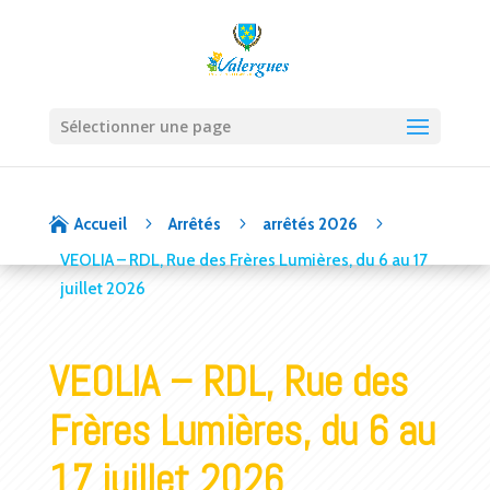
Sélectionner une page
5
5
5

Accueil
Arrêtés
arrêtés 2026
VEOLIA – RDL, Rue des Frères Lumières, du 6 au 17
juillet 2026
VEOLIA – RDL, Rue des
Frères Lumières, du 6 au
17 juillet 2026