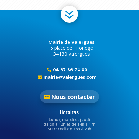
7
Mairie de Valergues
5 place de l’Horloge
34130 Valergues
04 67 86 74 80

mairie@valergues.com

Nous contacter
Horaires
Lundi, mardi et jeudi
de 9h à 12h et de 14h à 17h
Mercredi de 16h à 20h