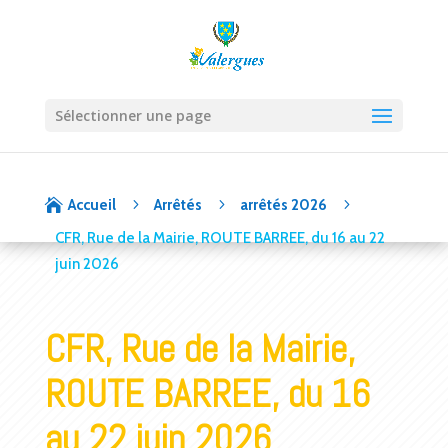
Sélectionner une page
5
5
5

Accueil
Arrêtés
arrêtés 2026
CFR, Rue de la Mairie, ROUTE BARREE, du 16 au 22
juin 2026
CFR, Rue de la Mairie,
ROUTE BARREE, du 16
au 22 juin 2026