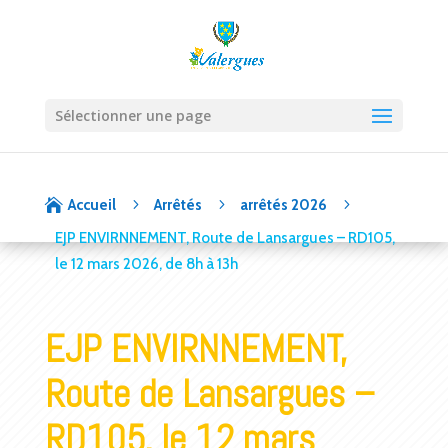
Sélectionner une page
5
5
5

Accueil
Arrêtés
arrêtés 2026
EJP ENVIRNNEMENT, Route de Lansargues – RD105,
le 12 mars 2026, de 8h à 13h
EJP ENVIRNNEMENT,
Route de Lansargues –
RD105, le 12 mars