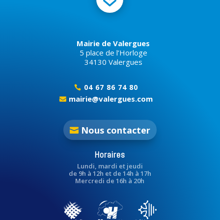
Mairie de Valergues
5 place de l’Horloge
34130 Valergues
04 67 86 74 80

mairie@valergues.com

Nous contacter
Horaires
Lundi, mardi et jeudi
de 9h à 12h et de 14h à 17h
Mercredi de 16h à 20h