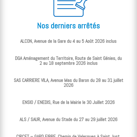
Nos derniers arrêtés
ALCON, Avenue de la Gare du 4 au 5 Août 2026 inclus
DGA Aménagement du Territoire, Route de Saint Génies, du
2 au 18 septembre 2026 inclus
SAS CARRIERE VILA, Avenue Mas du Baron du 28 au 31 juillet
2026
ENSIO / ENEDIS, Rue de la Mairie le 30 Juillet 2026
ALS / SAUR, Avenue du Stade du 27 au 29 juillet 2026
CIRCET – GARD FIBRE, Chemin de Valergues à Saint Just,