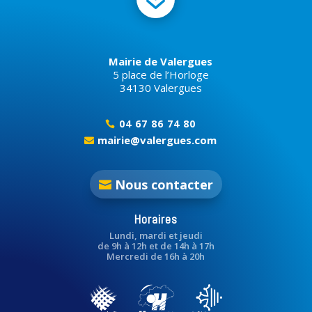
Mairie de Valergues
5 place de l’Horloge
34130 Valergues
04 67 86 74 80

mairie@valergues.com

Nous contacter
Horaires
Lundi, mardi et jeudi
de 9h à 12h et de 14h à 17h
Mercredi de 16h à 20h