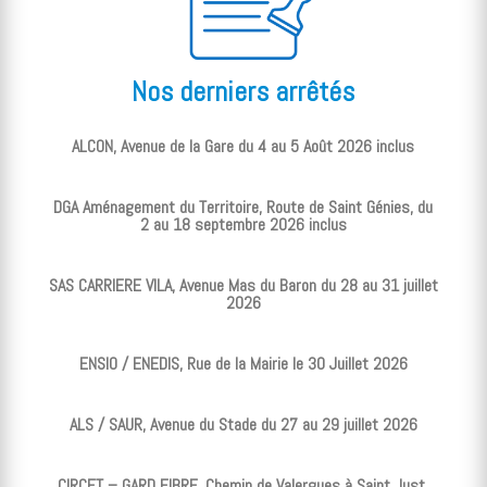
Nos derniers arrêtés
ALCON, Avenue de la Gare du 4 au 5 Août 2026 inclus
DGA Aménagement du Territoire, Route de Saint Génies, du
2 au 18 septembre 2026 inclus
SAS CARRIERE VILA, Avenue Mas du Baron du 28 au 31 juillet
2026
ENSIO / ENEDIS, Rue de la Mairie le 30 Juillet 2026
ALS / SAUR, Avenue du Stade du 27 au 29 juillet 2026
CIRCET – GARD FIBRE, Chemin de Valergues à Saint Just,