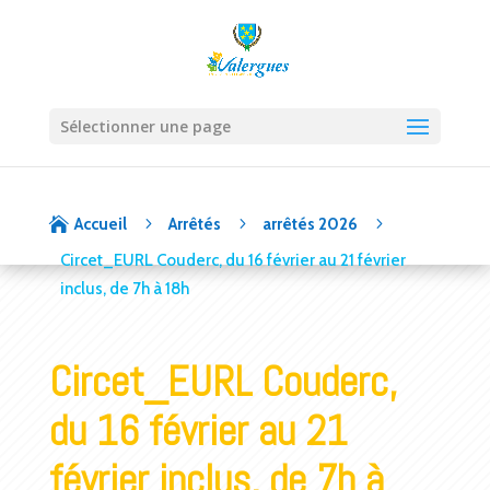
Sélectionner une page
5
5
5

Accueil
Arrêtés
arrêtés 2026
Circet_EURL Couderc, du 16 février au 21 février
inclus, de 7h à 18h
Circet_EURL Couderc,
du 16 février au 21
février inclus, de 7h à