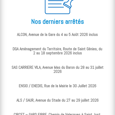
Nos derniers arrêtés
ALCON, Avenue de la Gare du 4 au 5 Août 2026 inclus
DGA Aménagement du Territoire, Route de Saint Génies, du
2 au 18 septembre 2026 inclus
SAS CARRIERE VILA, Avenue Mas du Baron du 28 au 31 juillet
2026
ENSIO / ENEDIS, Rue de la Mairie le 30 Juillet 2026
ALS / SAUR, Avenue du Stade du 27 au 29 juillet 2026
CIRCET – GARD FIBRE, Chemin de Valergues à Saint Just,