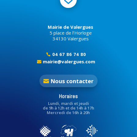
Mairie de Valergues
5 place de l’Horloge
34130 Valergues
04 67 86 74 80

mairie@valergues.com

Nous contacter
Horaires
Lundi, mardi et jeudi
de 9h à 12h et de 14h à 17h
Mercredi de 16h à 20h