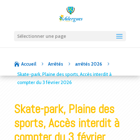
Sélectionner une page
5
5
5

Accueil
Arrêtés
arrêtés 2026
Skate-park, Plaine des sports, Accès interdit à
compter du 3 février 2026
Skate-park, Plaine des
sports, Accès interdit à
compter du 3 février