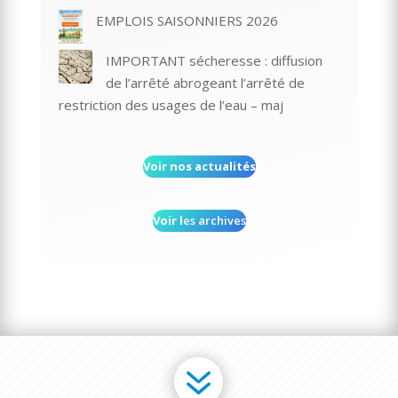
EMPLOIS SAISONNIERS 2026
IMPORTANT sécheresse : diffusion
de l’arrêté abrogeant l’arrêté de
restriction des usages de l’eau – maj
Voir nos actualités
Voir l
es archives
7