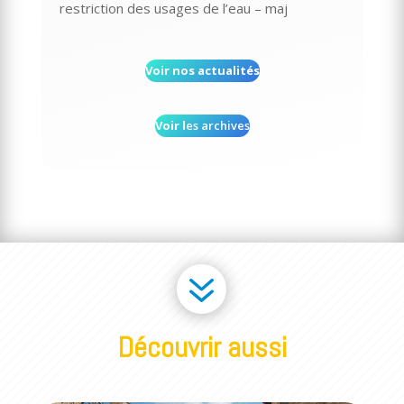
restriction des usages de l’eau – maj
Voir nos actualités
Voir l
es archives
7
Découvrir aussi