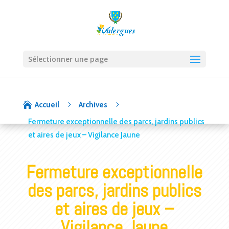
Sélectionner une page
5
5

Accueil
Archives
Fermeture exceptionnelle des parcs, jardins publics
et aires de jeux – Vigilance Jaune
Fermeture exceptionnelle
des parcs, jardins publics
et aires de jeux –
Vigilance Jaune