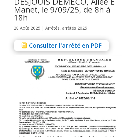
DESJOUIS DEMECO, Allée E
Manet, le 9/09/25, de 8h à
18h
28 Août 2025
|
Arrêtés
,
arrêtés 2025
Consulter l'arrêté en PDF