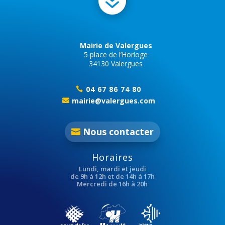
7
Mairie de Valergues
5 place de l’Horloge
34130 Valergues
04 67 86 74 80

mairie@valergues.com

Nous contacter
Horaires
Lundi, mardi et jeudi
de 9h à 12h et de 14h à 17h
Mercredi de 16h à 20h