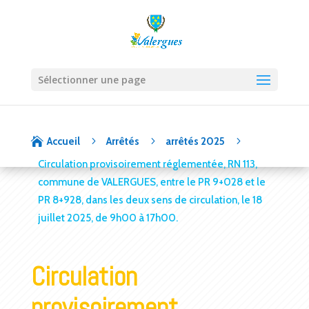
Sélectionner une page
5
5
5

Accueil
Arrêtés
arrêtés 2025
Circulation provisoirement réglementée, RN 113,
commune de VALERGUES, entre le PR 9+028 et le
PR 8+928, dans les deux sens de circulation, le 18
juillet 2025, de 9h00 à 17h00.
Circulation
provisoirement