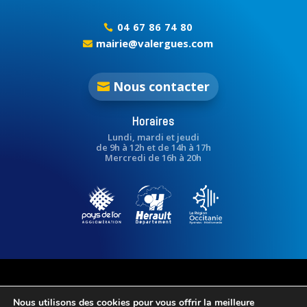
04 67 86 74 80

mairie@valergues.com

Nous contacter
Horaires
Lundi, mardi et jeudi
de 9h à 12h et de 14h à 17h
Mercredi de 16h à 20h
Nous utilisons des cookies pour vous offrir la meilleure