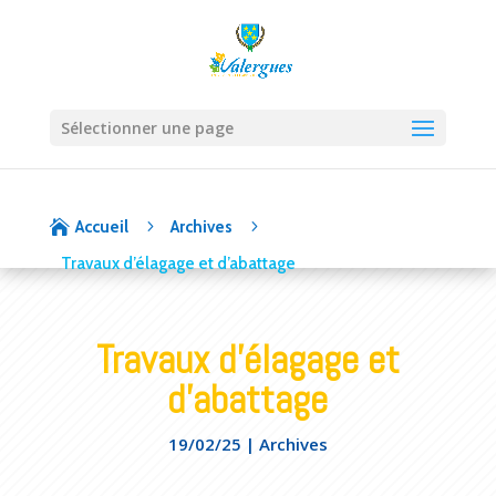
Sélectionner une page
5
5

Accueil
Archives
Travaux d’élagage et d’abattage
Travaux d’élagage et
d’abattage
19/02/25
|
Archives