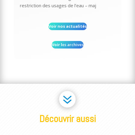
restriction des usages de l’eau – maj
Voir nos actualités
Voir l
es archives
7
Découvrir aussi