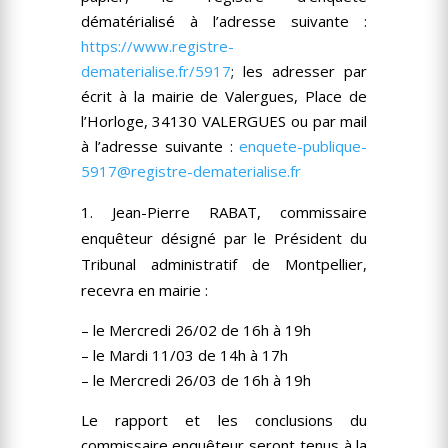
dématérialisé à l’adresse suivante :
https://www.registre-
dematerialise.fr/5917
; les adresser par
écrit à la mairie de Valergues, Place de
l’Horloge, 34130 VALERGUES ou par mail
à l’adresse suivante :
enquete-publique-
5917@registre-dematerialise.fr
Jean-Pierre RABAT, commissaire
enquêteur désigné par le Président du
Tribunal administratif de Montpellier,
recevra en mairie :
– le Mercredi 26/02 de 16h à 19h
– le Mardi 11/03 de 14h à 17h
– le Mercredi 26/03 de 16h à 19h
Le rapport et les conclusions du
commissaire enquêteur seront tenus à la