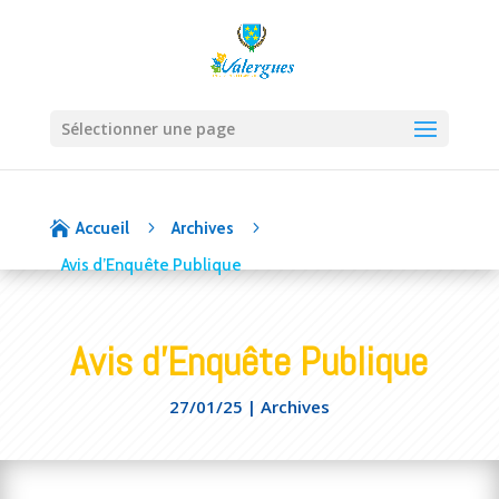
Sélectionner une page
5
5

Accueil
Archives
Avis d’Enquête Publique
Avis d’Enquête Publique
27/01/25
|
Archives