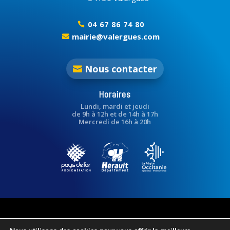
04 67 86 74 80

mairie@valergues.com

Nous contacter
Horaires
Lundi, mardi et jeudi
de 9h à 12h et de 14h à 17h
Mercredi de 16h à 20h