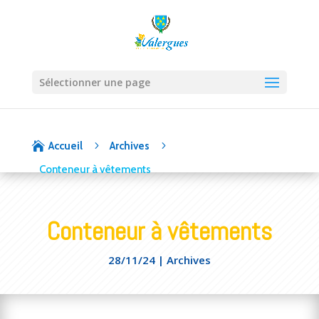
Sélectionner une page
5
5

Accueil
Archives
Conteneur à vêtements
Conteneur à vêtements
28/11/24
|
Archives