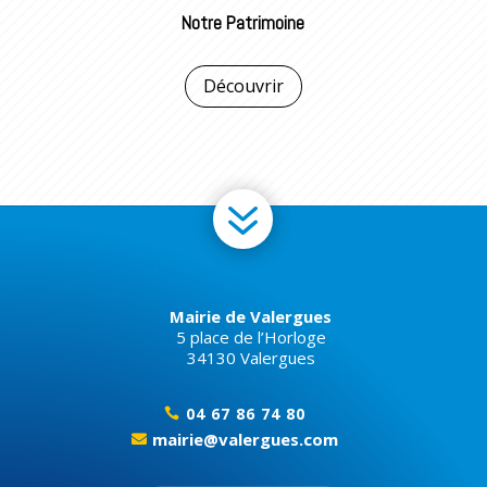
Notre Patrimoine
Découvrir
7
Mairie de Valergues
5 place de l’Horloge
34130 Valergues
04 67 86 74 80

mairie@valergues.com
