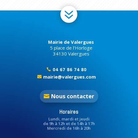
7
Mairie de Valergues
5 place de l’Horloge
34130 Valergues
04 67 86 74 80

mairie@valergues.com

Nous contacter
Horaires
Lundi, mardi et jeudi
de 9h à 12h et de 14h à 17h
Mercredi de 16h à 20h