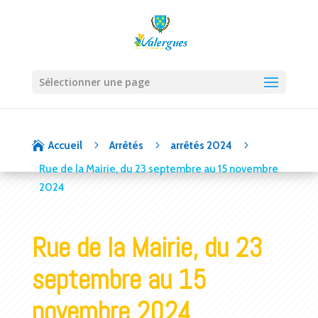
Sélectionner une page
5
5
5

Accueil
Arrêtés
arrêtés 2024
Rue de la Mairie, du 23 septembre au 15 novembre
2024
Rue de la Mairie, du 23
septembre au 15
novembre 2024