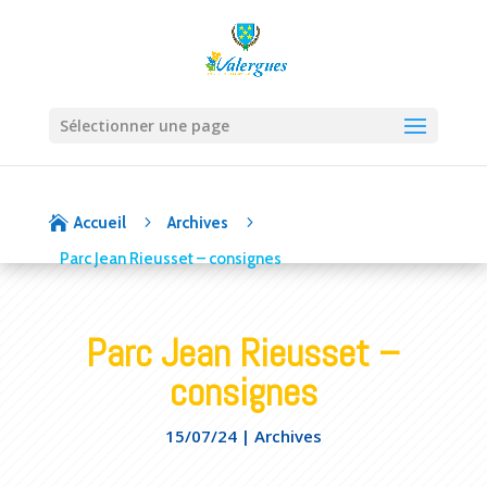
Sélectionner une page
5
5

Accueil
Archives
Parc Jean Rieusset – consignes
Parc Jean Rieusset –
consignes
15/07/24
|
Archives