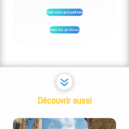
Voir nos actualités
Voir l
es archives
7
Découvrir aussi