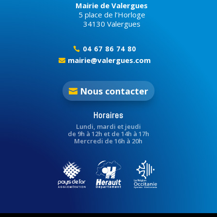
Mairie de Valergues
5 place de l’Horloge
34130 Valergues
04 67 86 74 80

mairie@valergues.com

Nous contacter
Horaires
Lundi, mardi et jeudi
de 9h à 12h et de 14h à 17h
Mercredi de 16h à 20h